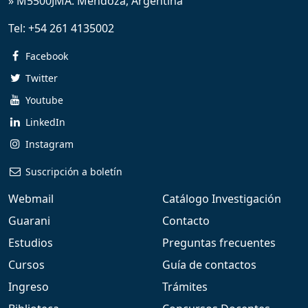
» M5500JMA. Mendoza, Argentina
Tel:
+54 261 4135002
Facebook
Twitter
Youtube
LinkedIn
Instagram
Suscripción a boletín
Webmail
Catálogo Investigación
Guarani
Contacto
Estudios
Preguntas frecuentes
Cursos
Guía de contactos
Ingreso
Trámites