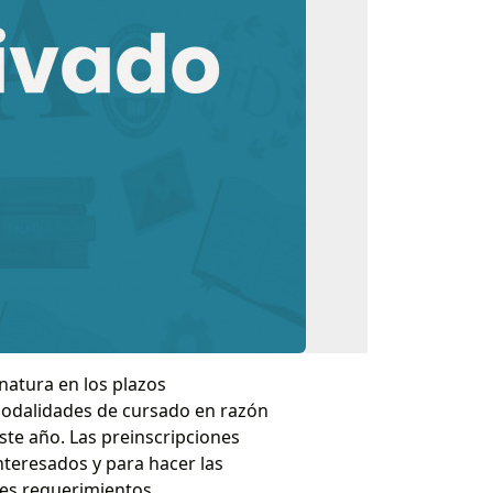
natura en los plazos
 modalidades de cursado en razón
te año. Las preinscripciones
nteresados y para hacer las
les requerimientos.