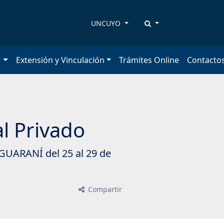
UNCUYO
n
Extensión y Vinculación
Trámites Online
Contacto
l Privado
 GUARANÍ del 25 al 29 de
Compartir