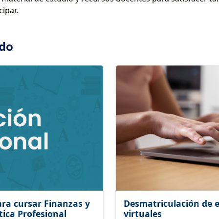
cipar.
ado
ara cursar Finanzas y
Desmatriculación de e
tica Profesional
virtuales