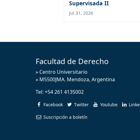
Supervisada II
Jul 31, 2026
Facultad de Derecho
» Centro Universitario
» M5500JMA. Mendoza, Argentina
Tel:
+54 261 4135002
Facebook
Twitter
Youtube
Link
Suscripción a boletín