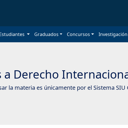
Estudiantes
Graduados
Concursos
Investigació
s a Derecho Internaciona
rsar la materia es únicamente por el Sistema SIU