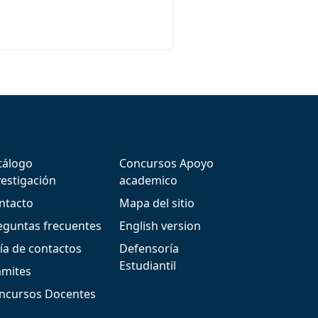
tálogo
Concursos Apoyo
vestigación
academico
ntacto
Mapa del sitio
eguntas frecuentes
English version
ía de contactos
Defensoría
Estudiantil
ámites
ncursos Docentes