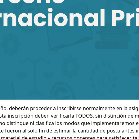
año, deberán proceder a inscribirse normalmente en la asig
Esta inscripción deben verificarla TODOS, sin distinción de
o distingue ni clasifica los modos que implementaremos es
 fueron al sólo fin de estimar la cantidad de postulantes i
 material de estudio y recursos docentes para satisfacer ta