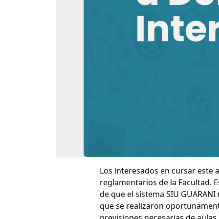
Los interesados en cursar este 
reglamentarios de la Facultad. 
de que el sistema SIU GUARANI n
que se realizaron oportunamente
previsiones necesarias de aulas,