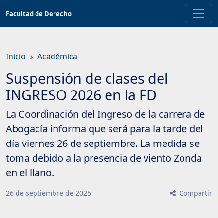
Saltar
Facultad de Derecho
a
contenido
principal
Inicio
Académica
Suspensión de clases del
INGRESO 2026 en la FD
La Coordinación del Ingreso de la carrera de
Abogacía informa que será para la tarde del
día viernes 26 de septiembre. La medida se
toma debido a la presencia de viento Zonda
en el llano.
26
de
septiembre
de
2025
Compartir